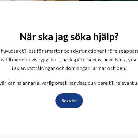
När ska jag söka hjälp?
i huvudsak till oss för smärtor och dysfunktioner i rörelseappa
v till exempelvis ryggskott, nackspärr, ischias, huvudvärk, yrs
i axlar, utstrålningar och domningar i armar och ben.
r kan ha annan allvarlig orsak hänvisas du vidare till relevant
Boka tid