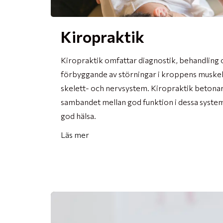
Kiropraktik
Kiropraktik omfattar diagnostik, behandling 
förbyggande av störningar i kroppens muskel
skelett- och nervsystem. Kiropraktik betona
sambandet mellan god funktion i dessa syste
god hälsa.
Läs mer