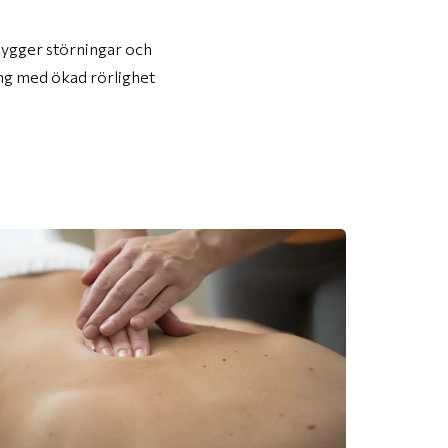
bygger störningar och
ing med ökad rörlighet