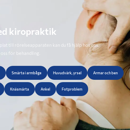
d kiropraktik
at till rörelseapparaten kan du få hjälp hos oss.
 oss för behandling.
Smärta i armbåge
Huvudvärk, yrsel
Armar och ben
Knäsmärta
Ankel
Fotproblem