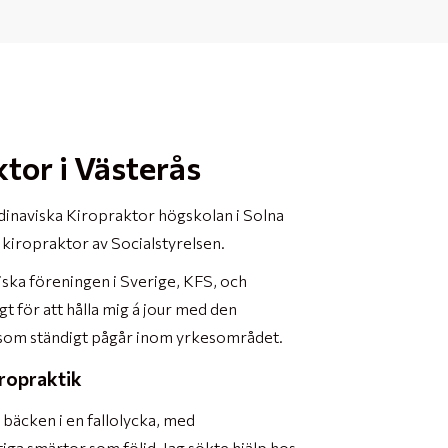
ktor i Västerås
dinaviska Kiropraktor högskolan i Solna
 kiropraktor av Socialstyrelsen.
iska föreningen i Sverige, KFS, och
gt för att hålla mig á jour med den
 som ständigt pågår inom yrkesområdet.
ropraktik
 bäcken i en fallolycka, med
iga smärtor som följd. Jag sökte hjälp hos