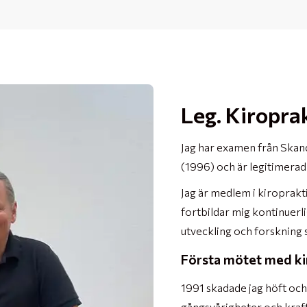
Leg. Kiropra
Jag har examen från Skan
(1996) och är legitimerad
Jag är medlem i kiroprakt
fortbildar mig kontinuerli
utveckling och forskning
Första mötet med ki
1991 skadade jag höft och
gångsvårigheter och kraft