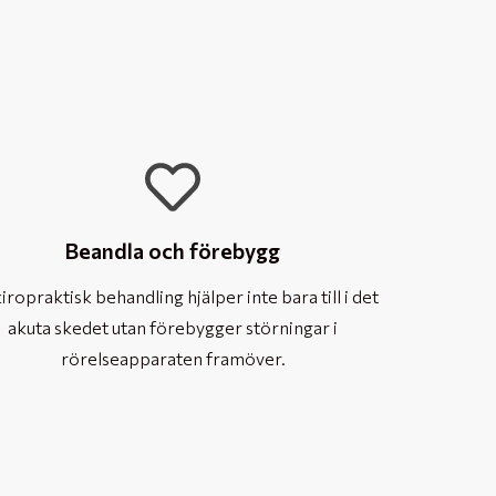
Beandla och förebygg
iropraktisk behandling hjälper inte bara till i det
akuta skedet utan förebygger störningar i
rörelseapparaten framöver.