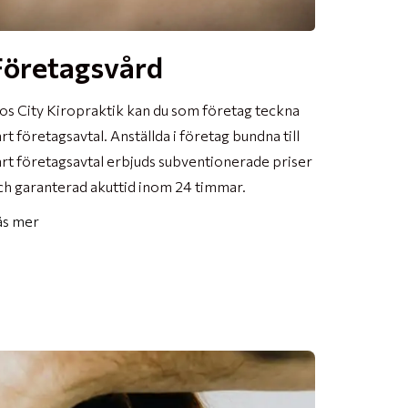
Företagsvård
os City Kiropraktik kan du som företag teckna
rt företagsavtal. Anställda i företag bundna till
årt företagsavtal erbjuds subventionerade priser
ch garanterad akuttid inom 24 timmar.
äs mer